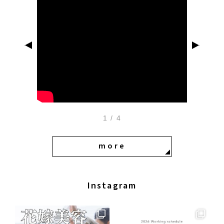
1
/
4
more
Instagram