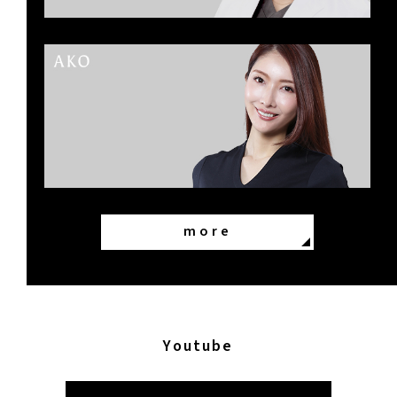
more
Youtube