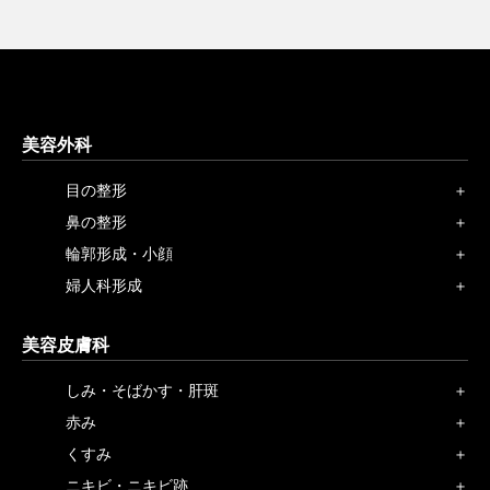
美容外科
目の整形
鼻の整形
輪郭形成・小顔
婦人科形成
美容皮膚科
しみ・そばかす・肝斑
赤み
くすみ
ニキビ・ニキビ跡