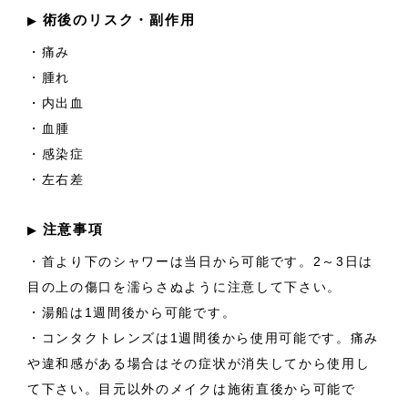
術後のリスク・副作用
▶︎
・痛み
・腫れ
・内出血
・血腫
・感染症
・左右差
注意事項
▶︎
・首より下のシャワーは当日から可能です。2～3日は
目の上の傷口を濡らさぬように注意して下さい。
・湯船は1週間後から可能です。
・コンタクトレンズは1週間後から使用可能です。痛み
や違和感がある場合はその症状が消失してから使用し
て下さい。目元以外のメイクは施術直後から可能で