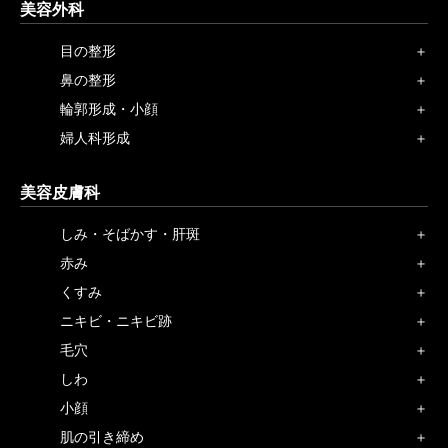
美容外科
目の整形
鼻の整形
輪郭形成・小顔
婦人科形成
美容皮膚科
しみ・そばかす・肝斑
赤み
くすみ
ニキビ・ニキビ跡
毛穴
しわ
小顔
肌の引き締め