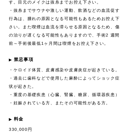
す。目元のメイクは抜糸までお控え下さい。
・抜糸までサウナや激しい運動、飲酒などの血流促す
行為は、腫れの原因となる可能性もあるためお控え下
さい。また喫煙は血流を滞らせる原因となるため、傷
の治りが遅くなる可能性もありますので、手術2 週間
前～手術後最低1ヶ月間は喫煙をお控え下さい。
禁忌事項
▶︎
・ケロイド体質、皮膚感染や皮膚炎症が起きている。
・過去に歯科などで使用した麻酔によってショック症
状が起きた。
・重度の基礎疾患（心臓、腎臓、糖尿、循環器疾患）
・妊娠されている方、またその可能性がある方。
料金
▶︎
330,000円