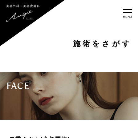
美容外科・美容皮膚科
MENU
施術をさがす
FACE