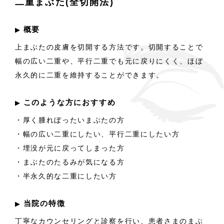
二重まぶた(全切開法)
概要
▶︎
上まぶたの皮膚を切開する方法です。切開することで
幅の広い二重や、平行二重でも元に戻りにくく、ほぼ
永久的に二重を維持することができます。
このような方におすすめ
▶︎
・厚く腫れぼったいまぶたの方
・幅の広い二重にしたい、平行二重にしたい方
・埋没が元に戻ってしまった方
・まぶたのたるみが気になる方
・半永久的な二重にしたい方
当院の特徴
▶︎
丁寧なカウンセリングと診察を行い、患者さまのまぶ