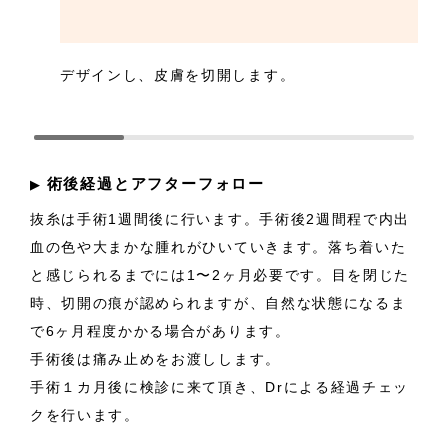
デザインし、皮膚を切開します。
術後経過とアフターフォロー
▶︎
抜糸は手術1週間後に行います。手術後2週間程で内出
血の色や大まかな腫れがひいていきます。落ち着いた
と感じられるまでには1〜2ヶ月必要です。目を閉じた
時、切開の痕が認められますが、自然な状態になるま
で6ヶ月程度かかる場合があります。
手術後は痛み止めをお渡しします。
手術１カ月後に検診に来て頂き、Drによる経過チェッ
クを行います。