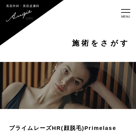
美容外科・美容皮膚科
MENU
施術をさがす
プライムレーズHR(顔脱毛)
Primelase