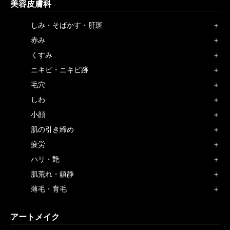
美容皮膚科
しみ・そばかす・肝斑
赤み
くすみ
ニキビ・ニキビ跡
毛穴
しわ
小顔
肌の引き締め
疲労
ハリ・艶
肌荒れ・鎮静
薄毛・育毛
アートメイク