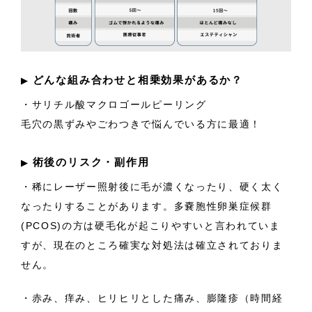
どんな組み合わせと相乗効果があるか？
▶︎
・
サリチル酸マクロゴールピーリング
毛穴の黒ずみやごわつきで悩んでいる方に最適！
術後のリスク・副作用
▶︎
・稀にレーザー照射後に毛が濃くなったり、硬く太く
なったりすることがあります。多嚢胞性卵巣症候群
(PCOS)の方は硬毛化が起こりやすいと言われていま
すが、現在のところ確実な対処法は確立されておりま
せん。
・赤み、痒み、ヒリヒリとした痛み、膨隆疹（時間経