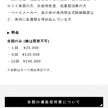
ロイド体質の方、出血性疾患、抗凝固治療の方
・ペースメーカー、金の糸や体内埋込式除細動器な
ど、体内に金属類を埋め込んでいる方
料金
▶︎
全顔のみ (瞼は照射不可)
・１回 ¥25,000
・６回 ¥135,000
・12回 ¥240,000
※金額はすべて税込表記です。
当院の感染症対策について