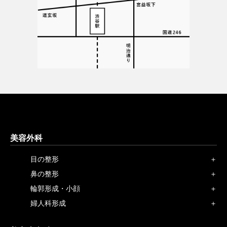
美容外科
目の整形
鼻の整形
輪郭形成・小顔
婦人科形成