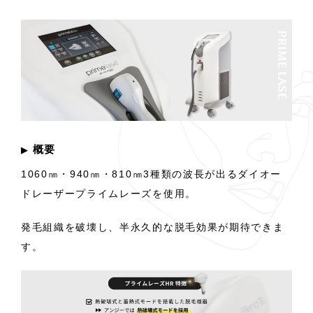
概要
▶︎
1060㎚・940㎚・810㎚3種類の波長が出るダイオー
ドレーザープライムレーズを使用。
発毛組織を破壊し、半永久的な脱毛効果が期待できま
す。