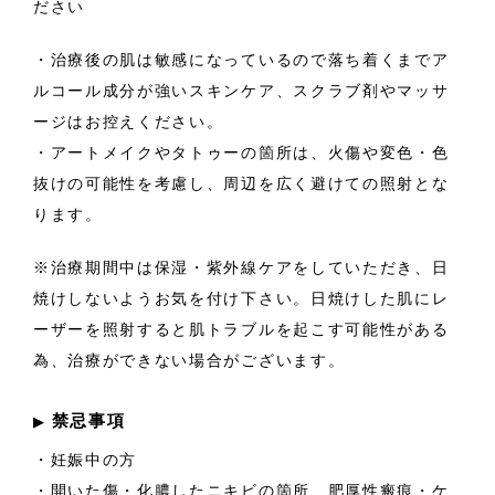
ださい
・治療後の肌は敏感になっているので落ち着くまでア
ルコール成分が強いスキンケア、スクラブ剤やマッサ
ージはお控えください。
・アートメイクやタトゥーの箇所は、火傷や変色・色
抜けの可能性を考慮し、周辺を広く避けての照射とな
ります。
※治療期間中は保湿・紫外線ケアをしていただき、日
焼けしないようお気を付け下さい。日焼けした肌にレ
ーザーを照射すると肌トラブルを起こす可能性がある
為、治療ができない場合がございます。
禁忌事項
▶︎
・妊娠中の方
・開いた傷・化膿したニキビの箇所、肥厚性瘢痕・ケ