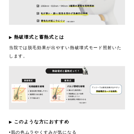
熱破壊式と蓄熱式とは
▶︎
当院では脱毛効果が出やすい熱破壊式モード照射いた
します。
このような方におすすめ
▶︎
•肌の色ムラやくすみが気になる