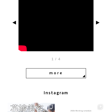
1
/
4
more
Instagram