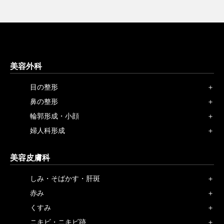
美容外科
目の整形
鼻の整形
輪郭形成・小顔
婦人科形成
美容皮膚科
しみ・そばかす・肝斑
赤み
くすみ
ニキビ・ニキビ跡