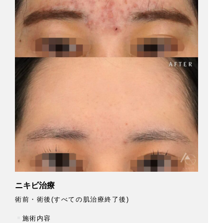
ニキビ治療
下
術前・術後(すべての肌治療終了後)
術
⁡
施術内容