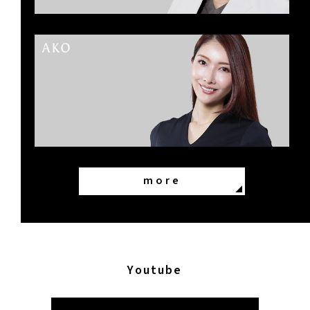
more
Youtube