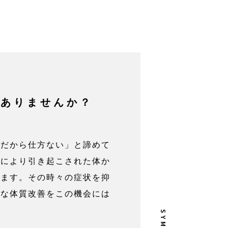
はありませんか？
質だから仕方ない」と諦めて
足により引き起こされた体か
ります。その時々の症状を抑
的な体質改善をこの機会には