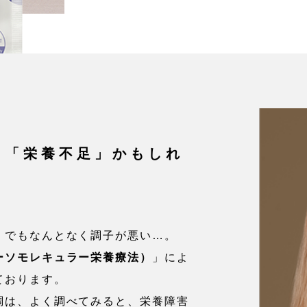
、「栄養不足」かもしれ
。でもなんとなく調子が悪い…。
ーソモレキュラー栄養療法）
」によ
ております。
調は、よく調べてみると、栄養障害