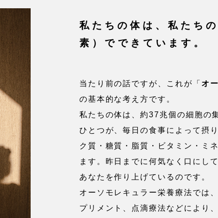
私たちの体は、私たち
素）で
できています。
当たり前の話ですが、これが「
オ
の基本的な考え方です。
私たちの体は、約37兆個の細胞の
ひとつが、毎日の食事によって摂
ク質・糖質・脂質・ビタミン・ミ
ます。昨日までに何気なく口にし
あなたを作り上げているのです。
オーソモレキュラー栄養療法では
プリメント、点滴療法などにより