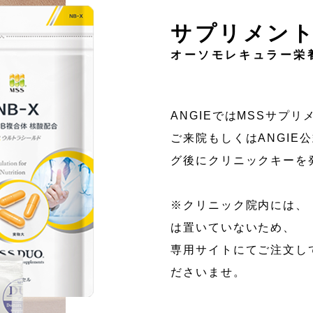
サプリメン
オーソモレキュラー栄
ANGIEではMSSサプ
ご来院もしくはANGIE公式L
グ後にクリニックキーを
※クリニック院内には、
は置いていないため、
専用サイトにてご注文し
ださいませ。