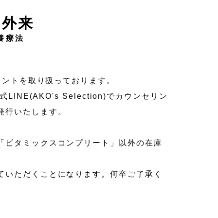
ト外来
養療法
リメントを取り扱っております。
INE(AKO's Selection)でカウンセリン
発行いたします。
「ビタミックスコンプリート」以外の在庫
ていただくことになります。何卒ご了承く