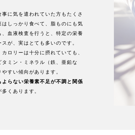
食事に気を遣われていた方もたくさ
菜はしっかり食べて、脂ものにも気
も、血液検査を行うと、特定の栄養
ースが、実はとても多いのです。
、カロリーは十分に摂れていても、
ビタミン・ミネラル（鉄、亜鉛な
りやすい傾向があります。
もよらない栄養素不足が不調と関係
が多くあります。