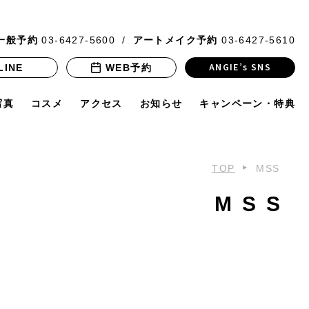
一般予約
03-6427-5600
アートメイク予約
03-6427-5610
ANGIE’s SNS
LINE
WEB予約
写真
コスメ
アクセス
お知らせ
キャンペーン・特典
TOP
MSS
MSS