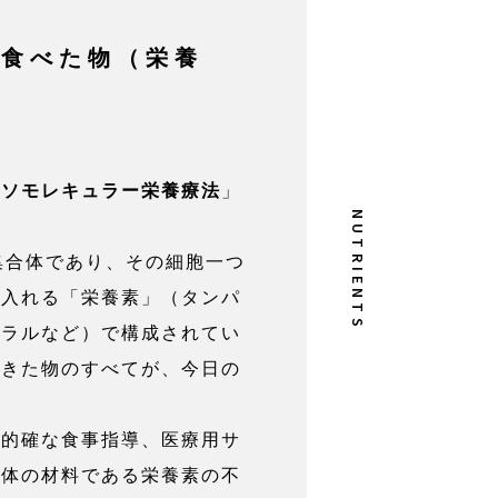
の食べた物（栄養
ーソモレキュラー栄養療法
」
集合体であり、その細胞一つ
り入れる「栄養素」（タンパ
ネラルなど）で構成されてい
てきた物のすべてが、今日の
、的確な食事指導、医療用サ
、体の材料である栄養素の不