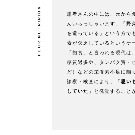
患者さんの中には、元から
んいらっしゃいます。「野
を遣っている」という方で
素が欠乏しているというケ
「飽食」と言われる現代は
糖質過多や、タンパク質・
ど）などの栄養素不足に陥
診察・検査により、「
思い
していた
」と発覚すること