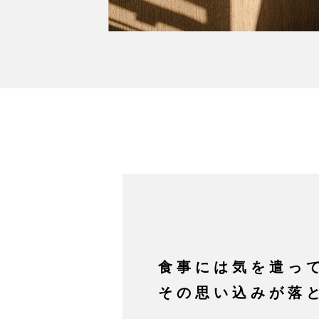
食事には気を遣っ
その思い込みが落