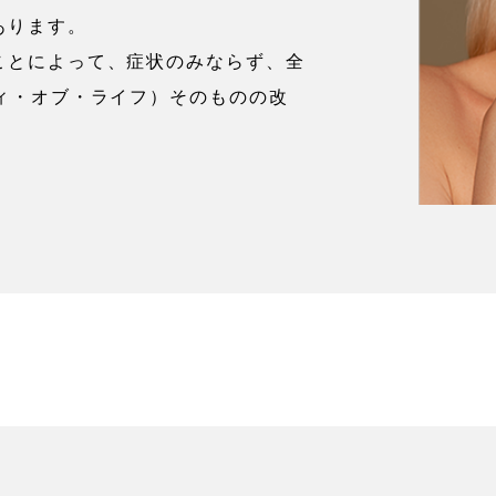
あります。
ことによって、症状のみならず、全
ィ・オブ・ライフ）そのものの改
。