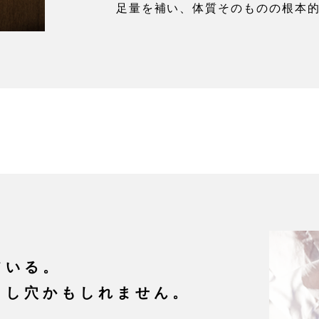
足量を補い、体質そのものの根本
ている。
とし穴かもしれません。