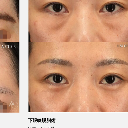
下眼瞼脱脂術