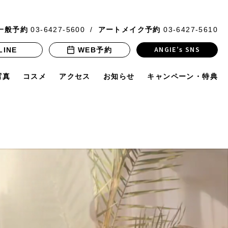
一般予約
03-6427-5600
アートメイク予約
03-6427-5610
ANGIE’s SNS
LINE
WEB予約
写真
コスメ
アクセス
お知らせ
キャンペーン・特典