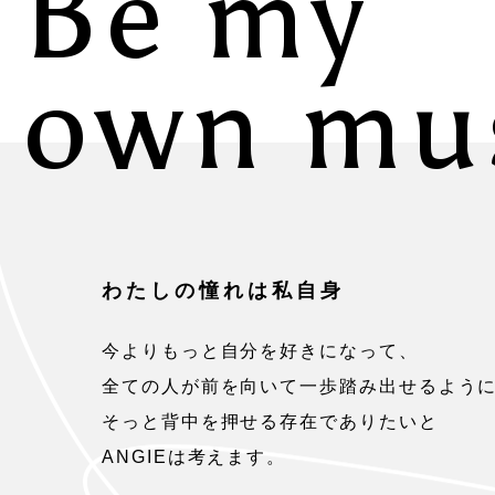
Be my
own mu
わたしの憧れは私自身
今よりもっと自分を好きになって、
全ての人が前を向いて一歩踏み出せるよう
そっと背中を押せる存在でありたいと
ANGIEは考えます。