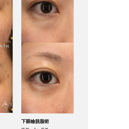
下眼瞼脱脂術