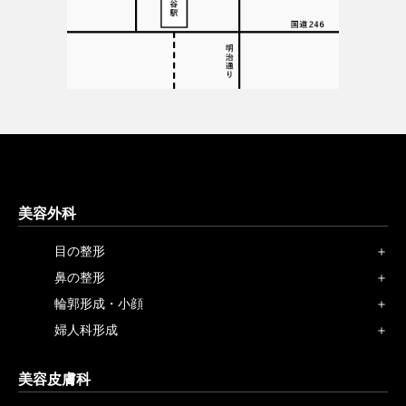
美容外科
目の整形
鼻の整形
輪郭形成・小顔
婦人科形成
美容皮膚科