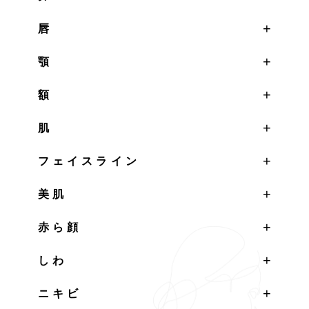
唇
顎
額
肌
フェイスライン
美肌
赤ら顔
しわ
ニキビ