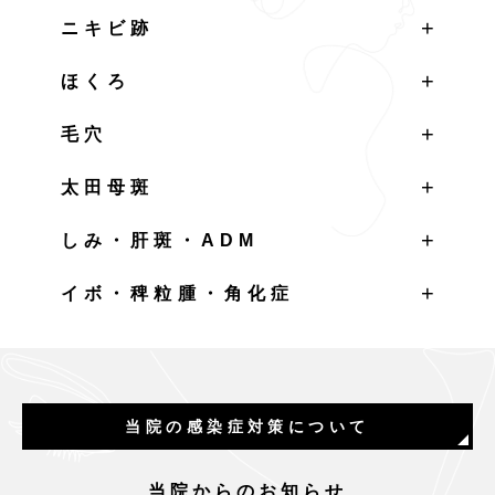
ニキビ跡
ほくろ
毛穴
太田母斑
しみ・肝斑・ADM
イボ・稗粒腫・角化症
当院の感染症対策について
当院からのお知らせ