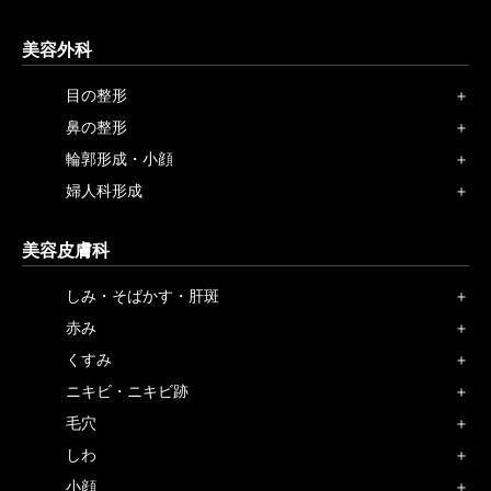
美容外科
目の整形
鼻の整形
輪郭形成・小顔
婦人科形成
美容皮膚科
しみ・そばかす・肝斑
赤み
くすみ
ニキビ・ニキビ跡
毛穴
しわ
小顔