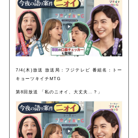
7/4(木)放送 放送局：フジテレビ 番組名：トー
キョーツキイチMTG
第8回放送 「私のニオイ、大丈夫…？」