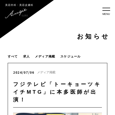
美容外科・美容皮膚科
MENU
お知らせ
すべて
求人
メディア掲載
スケジュール
2024/07/06
メディア掲載
フジテレビ「トーキョーツキ
イチMTG」に本多医師が出
演！