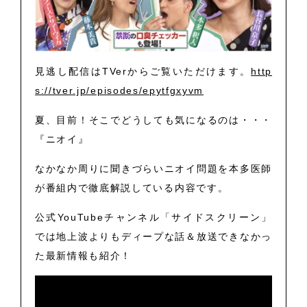
見逃し配信はTVerからご覧いただけます。
http
s://tver.jp/episodes/epytfgxyvm
夏、目前！そこでどうしても気になるのは・・・
『ニオイ』
なかなか周りに聞きづらいニオイ問題を本多医師
が番組内で徹底解説している内容です。
公式YouTubeチャンネル「サイドスクリーン」
では地上波よりもディープな話＆放送できなかっ
た最新情報も紹介！