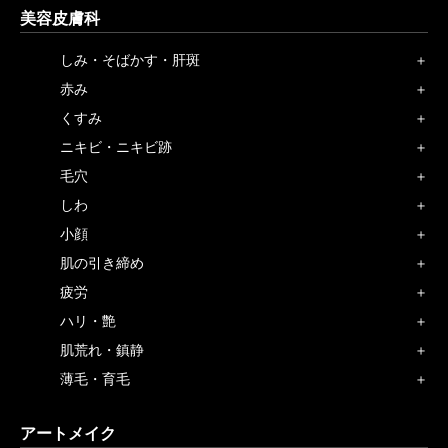
美容皮膚科
しみ・そばかす・肝斑
赤み
くすみ
ニキビ・ニキビ跡
毛穴
しわ
小顔
肌の引き締め
疲労
ハリ・艶
肌荒れ・鎮静
薄毛・育毛
アートメイク