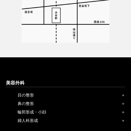
美容外科
目の整形
鼻の整形
輪郭形成・小顔
婦人科形成